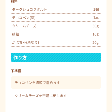
材料
ダークショコラタルト
1個
チョコペン(茶)
1本
クリームチーズ
30g
砂糖
10g
かぼちゃ(角切り)
20g
作り方
下準備
チョコペンを湯煎で温めます
クリームチーズを常温に戻します