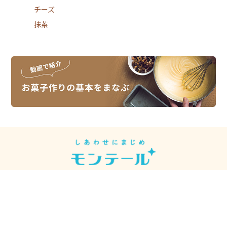
チーズ
抹茶
スイーツレシピは、スイーツメーカーの
モンテールがお届けしています。
モンテール
シュークリーム先輩
【公式】
【モンテール公式】