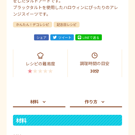
をしたタルトアートです。
ブラックタルトを使用したハロウィンにぴったりのアレ
ンジスイーツです。
かんたん！デコレシピ
記念日レシピ
シェア
ツイート
LINEで送る
調理時間の目安
レシピの難易度
★★★★★
30分
材料
作り方
材料