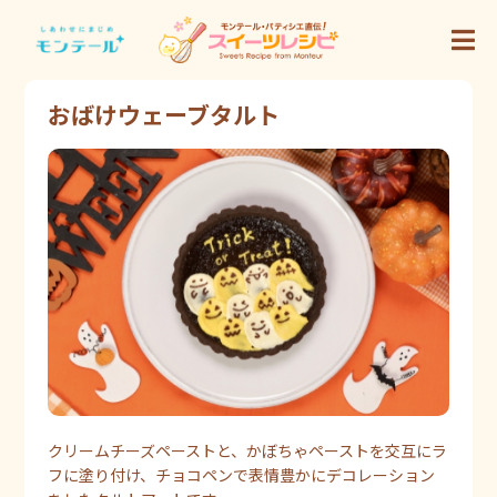
おばけウェーブタルト
クリームチーズペーストと、かぼちゃペーストを交互にラ
フに塗り付け、チョコペンで表情豊かにデコレーション