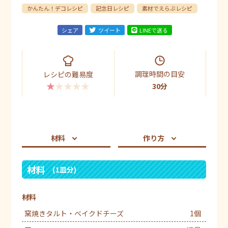
かんたん！デコレシピ
記念日レシピ
素材でえらぶレシピ
シェア
ツイート
LINEで送る
調理時間の目安
レシピの難易度
★★★★★
30分
材料
作り方
材料
(1皿分)
材料
窯焼きタルト・ベイクドチーズ
1個