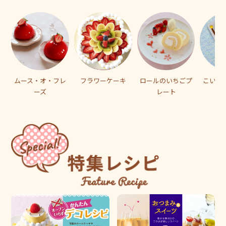
ムース・オ・フレ
フラワーケーキ
ロールのいちごプ
こいの
ーズ
レート