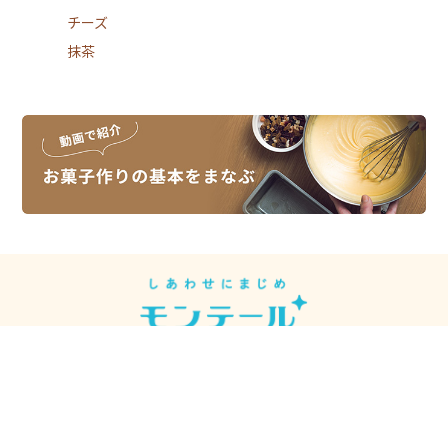
チーズ
抹茶
スイーツレシピは、スイーツメーカーの
モンテールがお届けしています。
モンテール
シュークリーム先輩