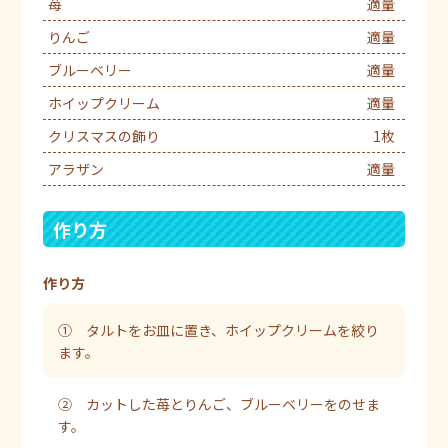
苺
適量
りんご
適量
ブルーベリー
適量
ホイップクリーム
適量
クリスマスの飾り
1枚
アラザン
適量
作り方
作り方
① タルトをお皿に置き、ホイップクリームを絞り
ます。
② カットした苺とりんご、ブルーベリーをのせま
す。