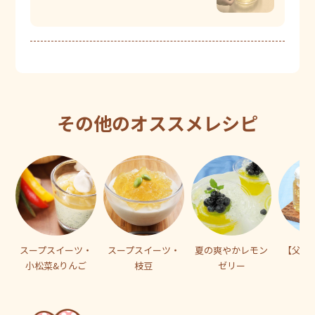
その他のオススメレシピ
スープスイーツ・
スープスイーツ・
夏の爽やかレモン
【父の
小松菜&りんご
枝豆
ゼリー
ゼ