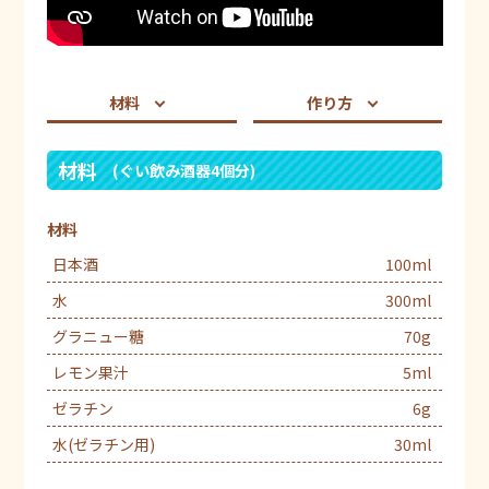
材料
作り方
材料
(ぐい飲み酒器4個分)
材料
日本酒
100ml
水
300ml
グラニュー糖
70g
レモン果汁
5ml
ゼラチン
6g
水(ゼラチン用)
30ml