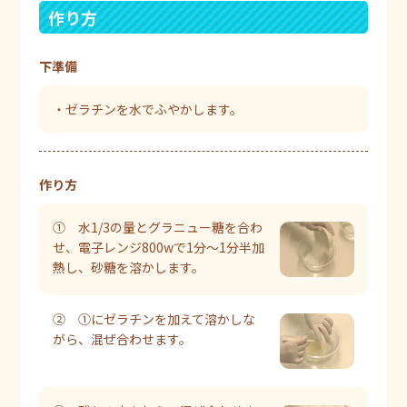
作り方
下準備
・ゼラチンを水でふやかします。
作り方
① 水1/3の量とグラニュー糖を合わ
せ、電子レンジ800wで1分～1分半加
熱し、砂糖を溶かします。
② ①にゼラチンを加えて溶かしな
がら、混ぜ合わせます。