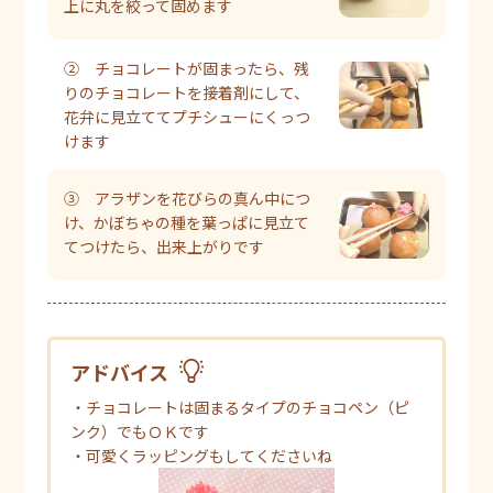
上に丸を絞って固めます
② チョコレートが固まったら、残
りのチョコレートを接着剤にして、
花弁に見立ててプチシューにくっつ
けます
③ アラザンを花びらの真ん中につ
け、かぼちゃの種を葉っぱに見立て
てつけたら、出来上がりです
アドバイス
・チョコレートは固まるタイプのチョコペン（ピ
ンク）でもＯＫです
・可愛くラッピングもしてくださいね