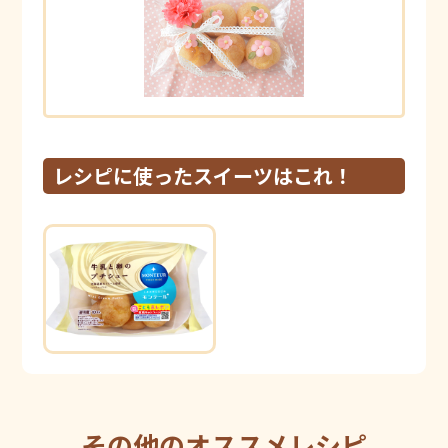
レシピに使ったスイーツはこれ！
その他のオススメレシピ