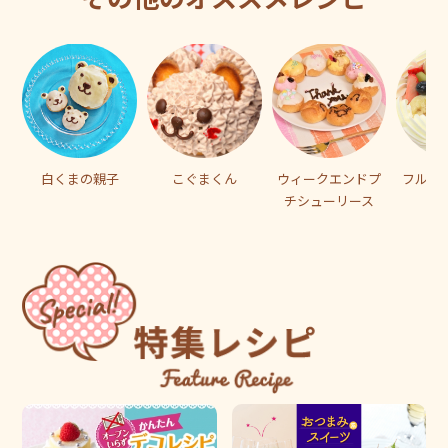
白くまの親子
こぐまくん
ウィークエンドプ
フルー
チシューリース
ト