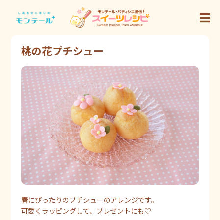
桃の花プチシュー
春にぴったりのプチシューのアレンジです。
可愛くラッピングして、プレゼントにも♡