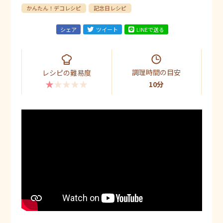
かんたん！デコレシピ
記念日レシピ
シェア
ツイート
LINEで送る
調理時間の目安
レシピの難易度
★★★★★
10分