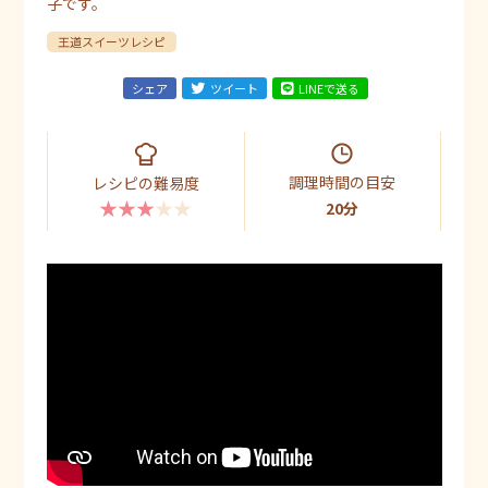
子です。
王道スイーツレシピ
シェア
ツイート
LINEで送る
調理時間の目安
レシピの難易度
★★★★★
20分