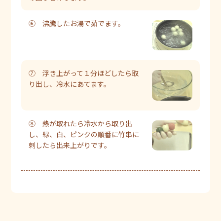
⑥ 沸騰したお湯で茹でます。
⑦ 浮き上がって１分ほどしたら取
り出し、冷水にあてます。
⑧ 熱が取れたら冷水から取り出
し、緑、白、ピンクの順番に竹串に
刺したら出来上がりです。