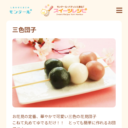
三色団子
お花見の定番、華やかで可愛い三色の花見団子
こねて丸めてゆでるだけ！！ とっても簡単に作れるお団