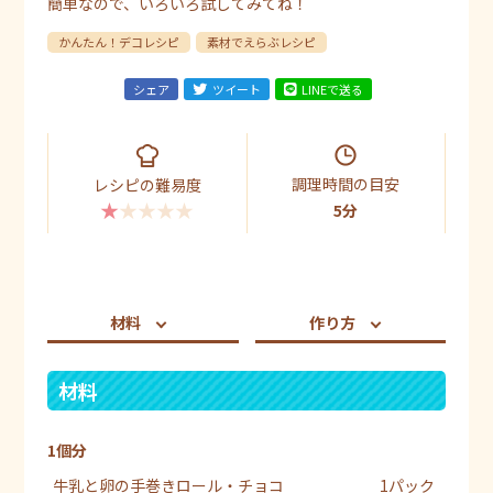
簡単なので、いろいろ試してみてね！
かんたん！デコレシピ
素材でえらぶレシピ
シェア
ツイート
LINEで送る
調理時間の目安
レシピの難易度
★★★★★
5分
材料
作り方
材料
1個分
牛乳と卵の手巻きロール・チョコ
1パック