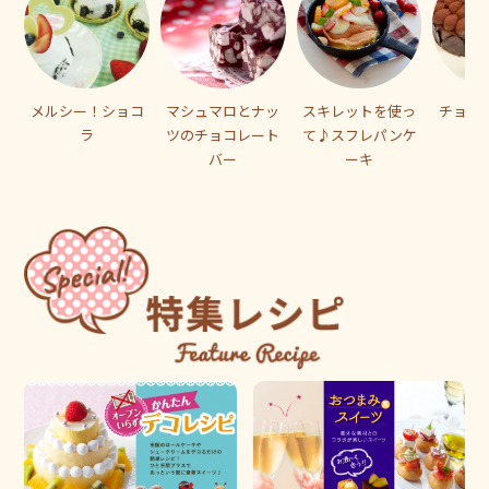
メルシー！ショコ
マシュマロとナッ
スキレットを使っ
チョコ
ラ
ツのチョコレート
て♪スフレパンケ
バー
ーキ