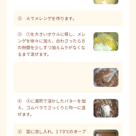
② Ａでメレンゲを作ります。
③ ①を大きいボウルに移し、メレ
ンゲを徐々に加え、合わさったらＢ
の粉類を少しずつ加えムラがなくな
るまで混ぜます。
④ ③に湯煎で溶かしたバターを加
え、ゴムベラでさっくりと均一に混
ぜます。
⑤ 型に流し入れ、1７0℃のオーブ