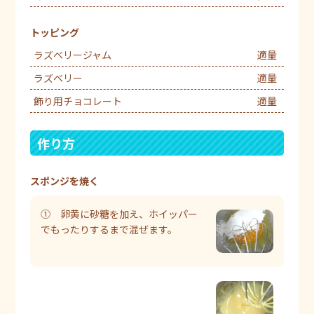
トッピング
ラズベリージャム
適量
ラズベリー
適量
飾り用チョコレート
適量
作り方
スポンジを焼く
① 卵黄に砂糖を加え、ホイッパー
でもったりするまで混ぜます。