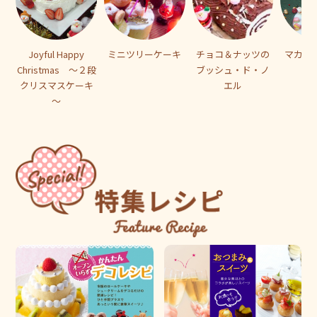
Joyful Happy
ミニツリーケーキ
チョコ＆ナッツの
マカロ
Christmas ～２段
ブッシュ・ド・ノ
クリスマスケーキ
エル
～