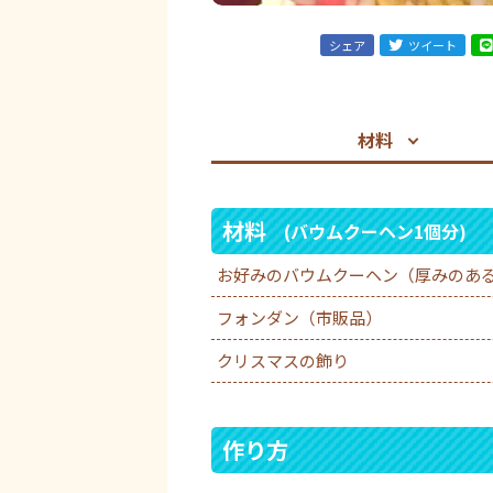
シェア
ツイート
材料
材料
(バウムクーヘン1個分)
お好みのバウムクーヘン（厚みのあ
フォンダン（市販品）
クリスマスの飾り
作り方