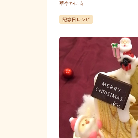
華やかに☆
記念日レシピ