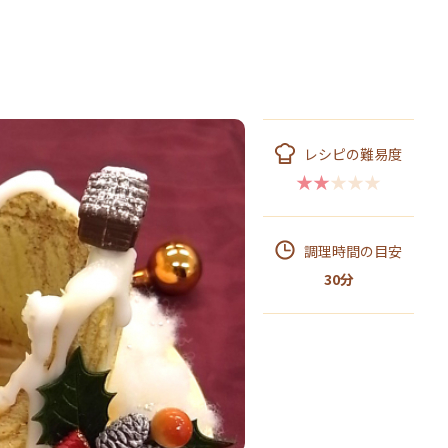
レシピの難易度
★★★★★
調理時間の目安
30分