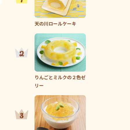
天の川ロールケーキ
りんごとミルクの２色ゼ
リー