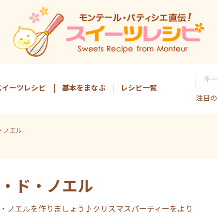
スイーツレシピ
基本をまなぶ
レシピ一覧
注目
・ノエル
・ド・ノエル
・ノエルを作りましょう♪クリスマスパーティーをより