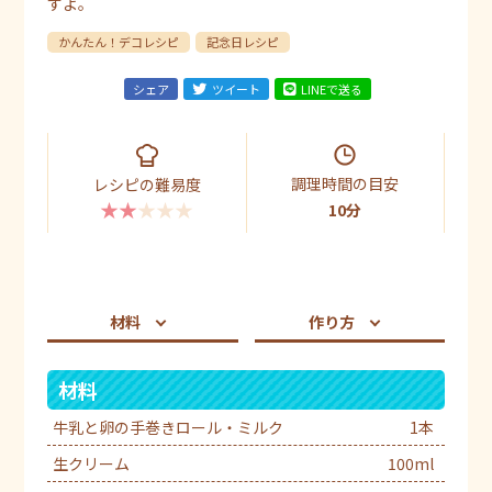
すよ。
かんたん！デコレシピ
記念日レシピ
シェア
ツイート
LINEで送る
調理時間の目安
レシピの難易度
★★★★★
10分
材料
作り方
材料
牛乳と卵の手巻きロール・ミルク
1本
生クリーム
100ml