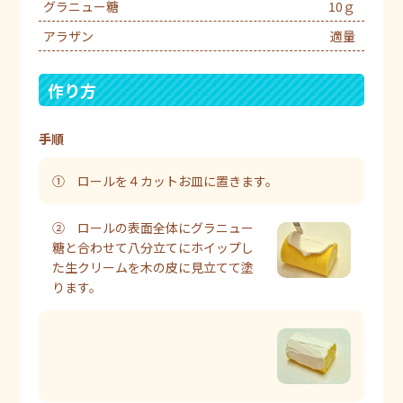
グラニュー糖
10ｇ
アラザン
適量
作り方
手順
① ロールを４カットお皿に置きます。
② ロールの表面全体にグラニュー
糖と合わせて八分立てにホイップし
た生クリームを木の皮に見立てて塗
ります。