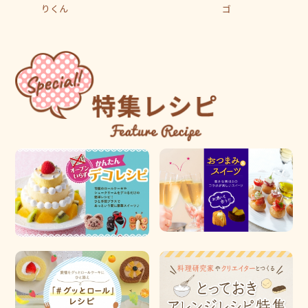
りくん
ゴ