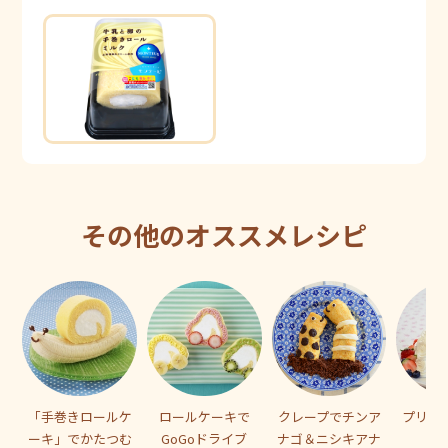
その他のオススメレシピ
「手巻きロールケ
ロールケーキで
クレープでチンア
プリン
ーキ」でかたつむ
GoGoドライブ
ナゴ＆ニシキアナ
ス