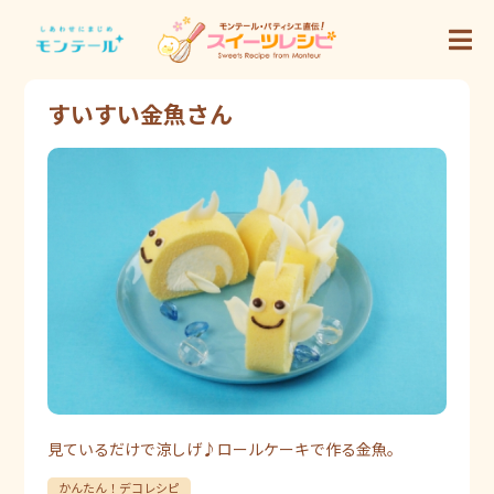
すいすい金魚さん
見ているだけで涼しげ♪ロールケーキで作る金魚。
かんたん！デコレシピ