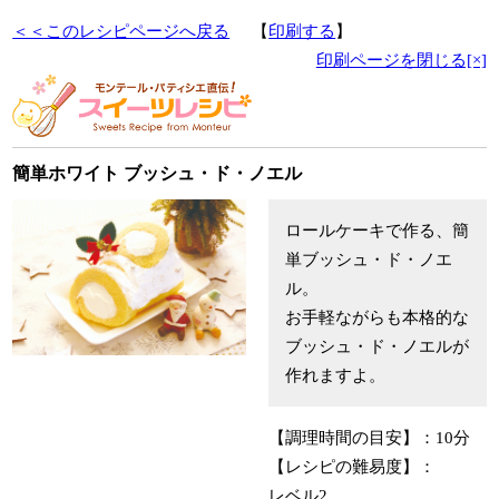
＜＜このレシピページへ戻る
【
印刷する
】
印刷ページを閉じる[×]
簡単ホワイト ブッシュ・ド・ノエル
ロールケーキで作る、簡
単ブッシュ・ド・ノエ
ル。
お手軽ながらも本格的な
ブッシュ・ド・ノエルが
作れますよ。
【調理時間の目安】：
10分
【レシピの難易度】：
レベル2