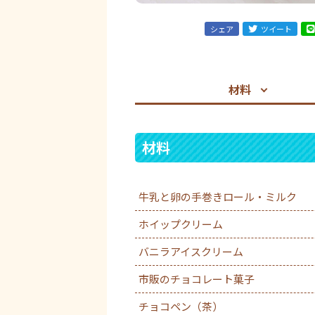
シェア
ツイート
材料
材料
牛乳と卵の手巻きロール・ミルク
ホイップクリーム
バニラアイスクリーム
市販のチョコレート菓子
チョコペン（茶）