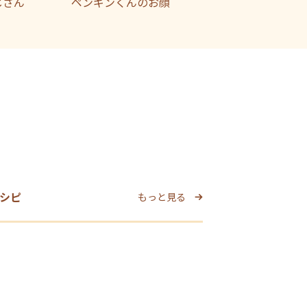
じさん
ペンギンくんのお顔
シピ
もっと見る