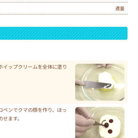
適量
ホイップクリームを全体に塗り
コペンでクマの顔を作り、ほっ
のせます。