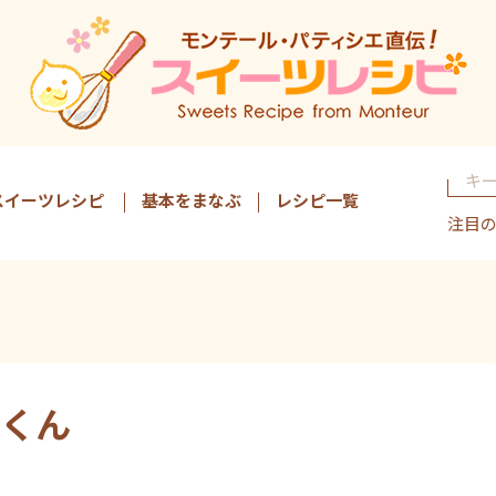
スイーツレシピ
基本をまなぶ
レシピ一覧
注目
くん