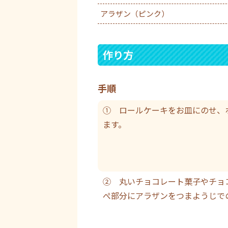
アラザン（ピンク）
作り方
手順
① ロールケーキをお皿にのせ、
ます。
② 丸いチョコレート菓子やチョ
ぺ部分にアラザンをつまようじで