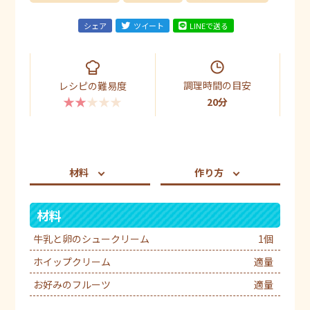
シェア
ツイート
LINEで送る
調理時間の目安
レシピの難易度
★★★★★
20分
材料
作り方
材料
牛乳と卵のシュークリーム
1個
ホイップクリーム
適量
お好みのフルーツ
適量