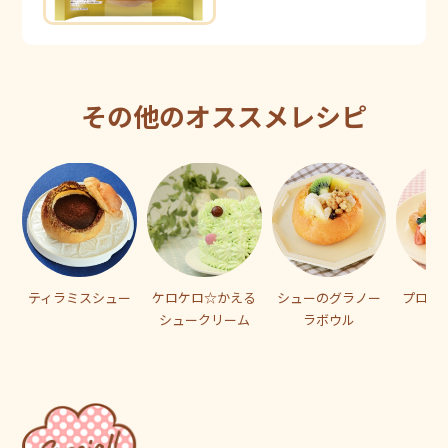
その他のオススメレシピ
ティラミスシュー
ケロケロ☆かえる
シューのグラノー
プロフ
シュークリーム
ラボウル