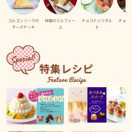
ゴルゴンゾーラの
林檎のミルフィー
チョコナッツタル
チョコ
チーズケーキ
ユ
ト