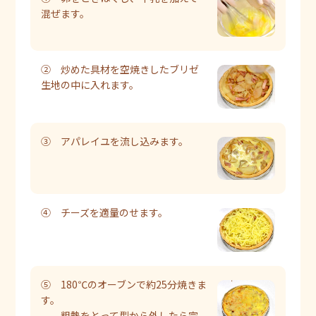
混ぜます。
② 炒めた具材を空焼きしたブリゼ
生地の中に入れます。
③ アパレイユを流し込みます。
④ チーズを適量のせます。
⑤ 180℃のオーブンで約25分焼きま
す。
粗熱をとって型から外したら完