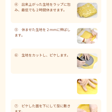
④ 出来上がった生地をラップに包
み、最低でも２時間休ませます。
⑤ 休ませた生地を２mmに伸ばし
ます。
⑥ 生地をカットし、ピケします。
⑦ ピケした面を下にして型に敷き
ます。