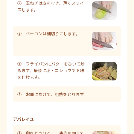
② 玉ねぎは皮をむき、薄くスライ
スします。
③ ベーコンは細切りにします。
④ フライパンにバターをひいて炒
めます。最後に塩・コショウで下味
を付けます。
⑤ お皿にあけて、粗熱をとります。
アパレイユ
① 卵をときほぐし、牛乳を加えて