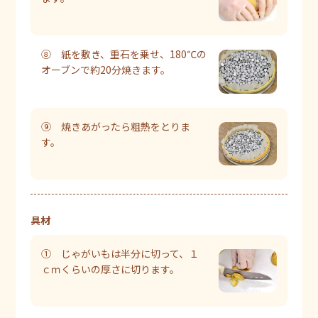
⑧ 紙を敷き、重石を乗せ、180℃の
オーブンで約20分焼きます。
⑨ 焼きあがったら粗熱をとりま
す。
具材
① じゃがいもは半分に切って、１
ｃｍくらいの厚さに切ります。