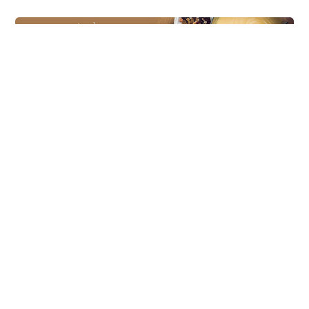
スイーツレシピは、スイーツメーカーの
モンテールがお届けしています。
モンテール
シュークリーム先輩
【公式】
【モンテール公式】