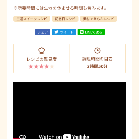
※所要時間には生地を休ませる時間も含みます。
王道スイーツレシピ
記念日レシピ
素材でえらぶレシピ
シェア
ツイート
LINEで送る
調理時間の目安
レシピの難易度
★★★★★
3時間50分