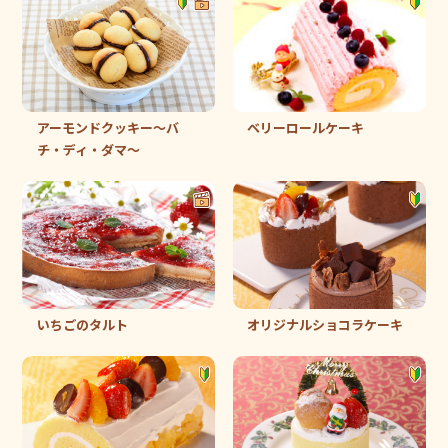
アーモンドクッキー～バ
ベリーロールケーキ
チ・ディ・ダマ～
いちごのタルト
オリジナルショコラケーキ