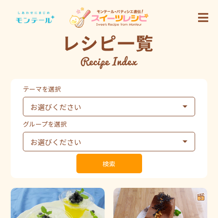
テーマを選択
グループを選択