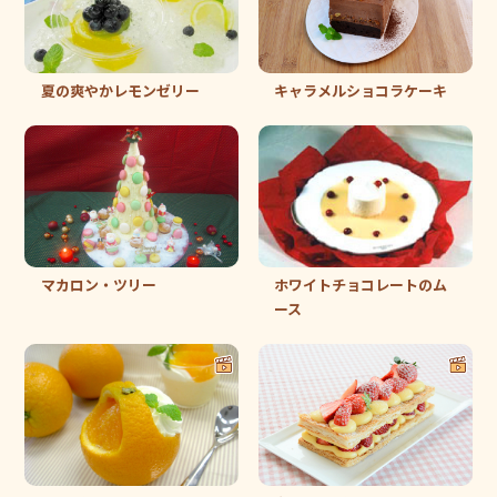
夏の爽やかレモンゼリー
キャラメルショコラケーキ
マカロン・ツリー
ホワイトチョコレートのム
ース