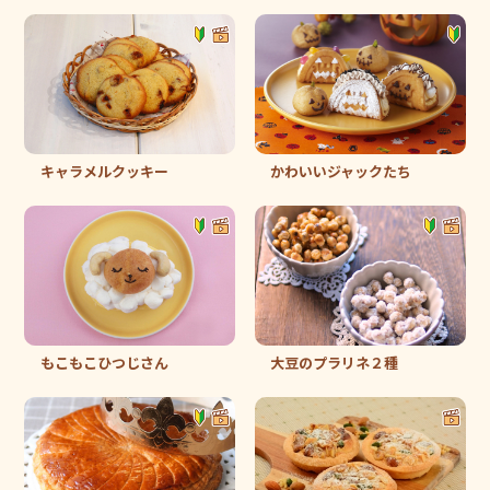
キャラメルクッキー
かわいいジャックたち
もこもこひつじさん
大豆のプラリネ２種