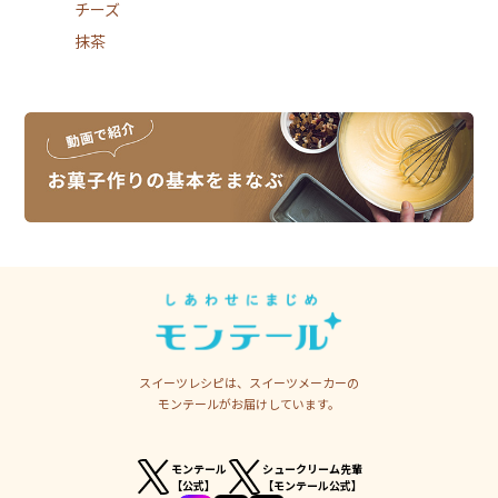
チーズ
抹茶
スイーツレシピは、スイーツメーカーの
モンテールがお届けしています。
モンテール
シュークリーム先輩
【公式】
【モンテール公式】