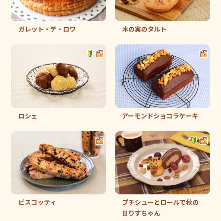
ガレット・デ・ロワ
木の実のタルト
ロシェ
アーモンドショコラケーキ
ビスコッティ
プチシューとロールで秋の
日りすちゃん