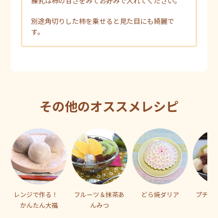
練乳は柿の甘さをみてお好みで入れてください。
別途角切りした柿を乗せると見た目にも綺麗で
す。
その他のオススメレシピ
レンジで作る！
フルーツ＆抹茶あ
どら焼ダリア
プチシ
かんたん大福
んみつ
レ