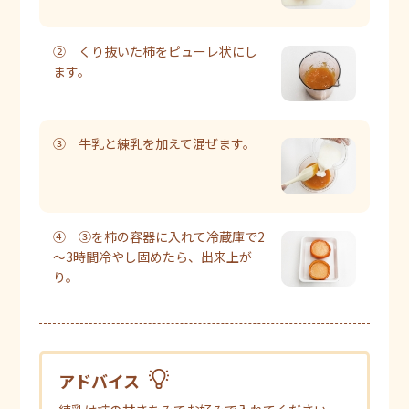
② くり抜いた柿をピューレ状にし
ます。
③ 牛乳と練乳を加えて混ぜます。
④ ③を柿の容器に入れて冷蔵庫で2
～3時間冷やし固めたら、出来上が
り。
アドバイス