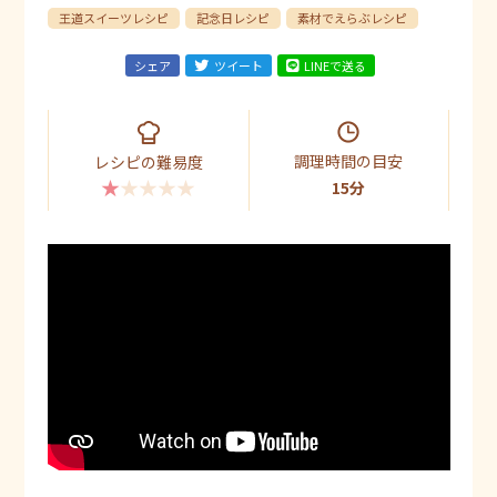
王道スイーツレシピ
記念日レシピ
素材でえらぶレシピ
シェア
ツイート
LINEで送る
調理時間の目安
レシピの難易度
★★★★★
15分