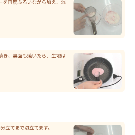
ーを再度ふるいながら加え、混
焼き、裏面も焼いたら、生地は
8分立てまで泡立てます。