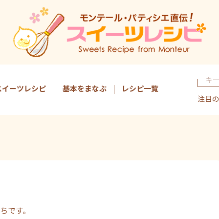
スイーツレシピ
基本をまなぶ
レシピ一覧
注目
ちです。