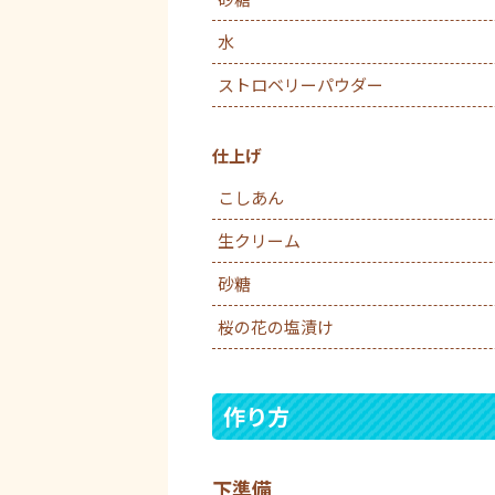
水
ストロベリーパウダー
仕上げ
こしあん
生クリーム
砂糖
桜の花の塩漬け
作り方
下準備