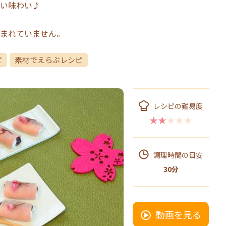
い味わい♪
まれていません。
ピ
素材でえらぶレシピ
レシピの難易度
★★★★★
調理時間の目安
30分
動画を見る