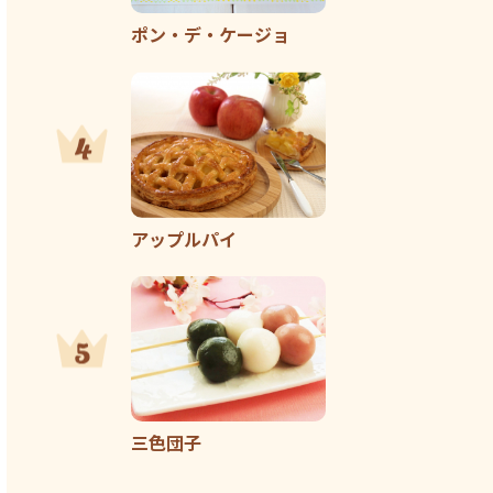
ポン・デ・ケージョ
アップルパイ
三色団子