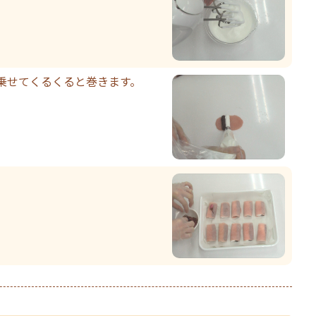
乗せてくるくると巻きます。
。