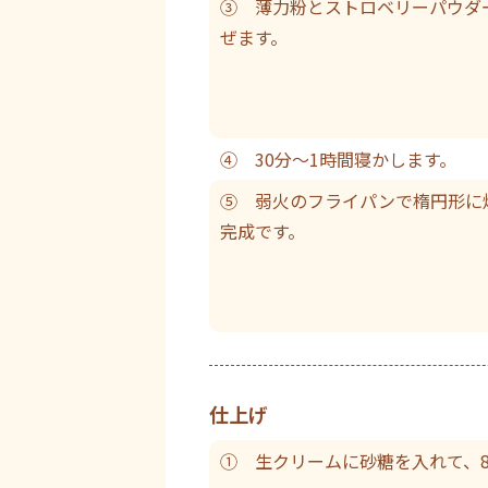
③ 薄力粉とストロベリーパウダ
ぜます。
④ 30分～1時間寝かします。
⑤ 弱火のフライパンで楕円形に
完成です。
仕上げ
① 生クリームに砂糖を入れて、