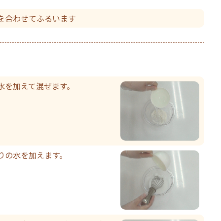
を合わせてふるいます
水を加えて混ぜます。
りの水を加えます。