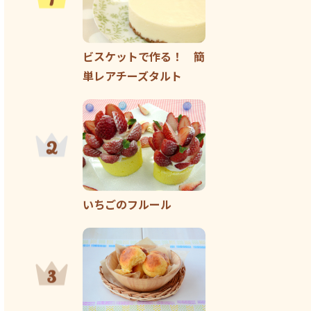
ビスケットで作る！ 簡
単レアチーズタルト
いちごのフルール