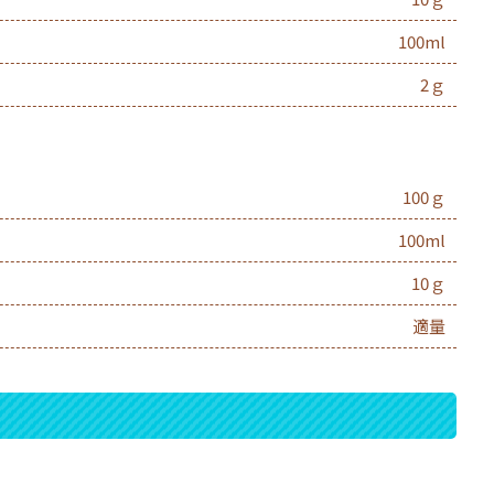
100ml
2ｇ
100ｇ
100ml
10ｇ
適量