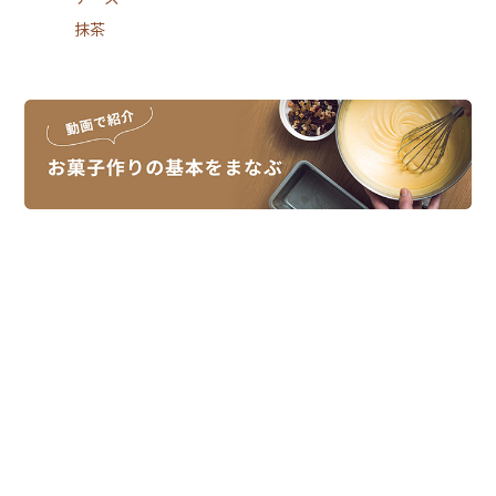
抹茶
スイーツレシピは、スイーツメーカーの
モンテールがお届けしています。
モンテール
シュークリーム先輩
【公式】
【モンテール公式】