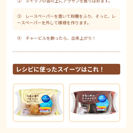
② ホイップの雲の上にアラザンを散りばめます。
③ レースペーパーを置いて粉糖をふり、そっと、レ
ースペーパーを外して模様を作ります。
④ チャービルを飾ったら、出来上がり！
レシピに使ったスイーツはこれ！