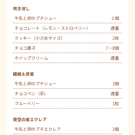
吹き流し
牛乳と卵のプチシュー
２個
チョコレート（レモン・ストロベリー）
適量
クッキー（小さめサイズ）
2枚
チョコ菓子
7－8個
ホイップクリーム
適量
織姫＆彦星
牛乳と卵のプチシュー
2個
チョコペン（茶）
適量
ブルーベリー
1粒
夜空の星エクレア
牛乳と卵のプチエクレア
2個