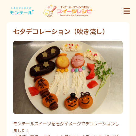
七夕デコレーション（吹き流し）
モンテールスイーツを七夕イメージでデコレーションし
ました！