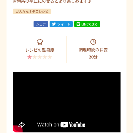
青色系の平皿にのせるとより楽しめます♪
かんたん！デコレシピ
シェア
ツイート
LINEで送る
調理時間の目安
レシピの難易度
★★★★★
20分