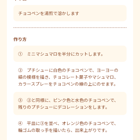
チョコペンを湯煎で溶かします
作り方
① ミニマシュマロを半分にカットします。
② プチシューに白色のチョコペンで、ヨーヨーの
縞の模様を描き、チョコレート菓子やマシュマロ、
カラースプレーをチョコペンの線の上にのせます。
③ ②と同様に、ピンク色と水色のチョコペンで、
残りのプチシューにデコレーションをします。
④ 平皿に③を並べ、オレンジ色のチョコペンで、
輪ゴムの取っ手を描いたら、出来上がりです。