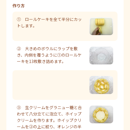
作り方
① ロールケーキを全て半分にカッ
トします。
② 大きめのボウルにラップを敷
き、内側を覆うように①のロールケ
ーキを13枚敷き詰めます。
③ 生クリームをグラニュー糖と合
わせて八分立てに泡立て、ホイップ
クリームを作ります。ホイップクリ
ームを②の上に絞り、オレンジの半