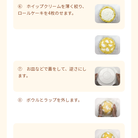
⑥ ホイップクリームを薄く絞り、
ロールケーキを4枚のせます。
⑦ お皿などで蓋をして、逆さにし
ます。
⑧ ボウルとラップを外します。