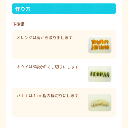
作り方
下準備
オレンジは房から取り出します
キウイは8等分のくし切りにします
バナナは１cm程の輪切りにします