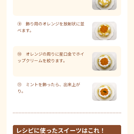
⑨ 飾り用のオレンジを放射状に並
べます。
⑩ オレンジの周りに星口金でホイ
ップクリームを絞ります。
⑪ ミントを飾ったら、出来上が
り。
レシピに使ったスイーツはこれ！