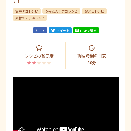
す！
簡単デコレシピ
かんたん！デコレシピ
記念日レシピ
素材でえらぶレシピ
シェア
ツイート
LINEで送る
調理時間の目安
レシピの難易度
★★★★★
30分