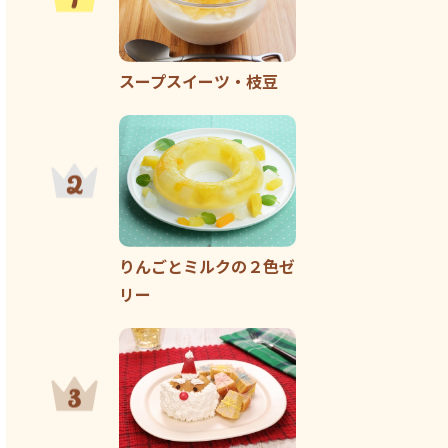
スープスイーツ・枝豆
りんごとミルクの２色ゼ
リー