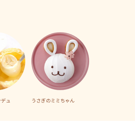
ンデュ
うさぎのミミちゃん