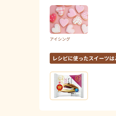
アイシング
レシピに使ったスイーツは