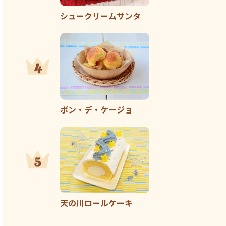
シュークリームサンタ
ポン・デ・ケージョ
天の川ロールケーキ