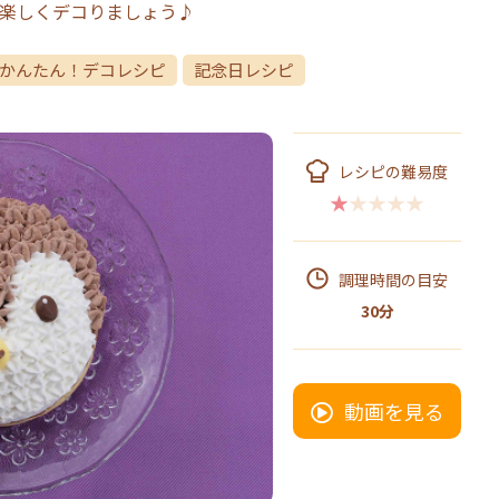
楽しくデコりましょう♪
かんたん！デコレシピ
記念日レシピ
レシピの難易度
★★★★★
調理時間の目安
30分
動画を見る