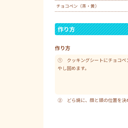
チョコペン（茶・黄）
作り方
作り方
① クッキングシートにチョコペ
やし固めます。
② どら焼に、顔と頭の位置を決