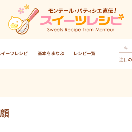
スイーツレシピ
基本をまなぶ
レシピ一覧
注目
顔