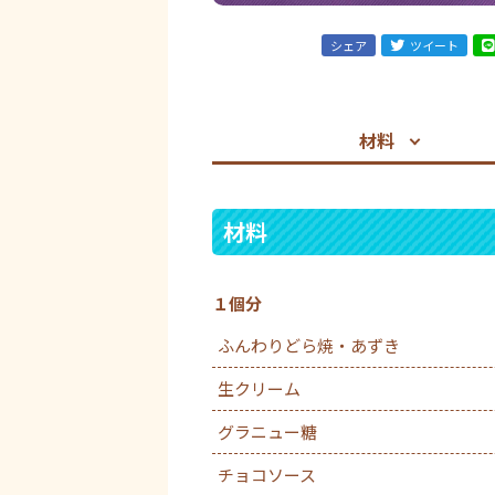
シェア
ツイート
材料
材料
１個分
ふんわりどら焼・あずき
生クリーム
グラニュー糖
チョコソース