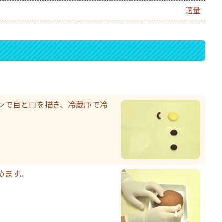
適量
ンで目と口を描き、冷蔵庫で冷
めます。