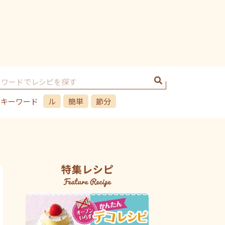
のキーワード
ル
簡単
節分