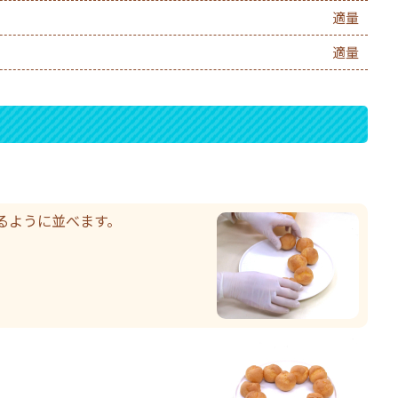
適量
適量
るように並べます。