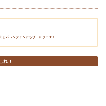
たらバレンタインにもぴったりです！
これ！