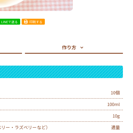
LINEで送る
印刷する
作り方
10個
100ml
10g
ベリー・ラズベリーなど）
適量