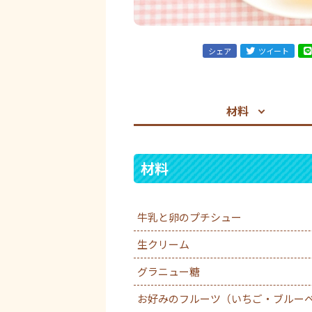
シェア
ツイート
材料
材料
牛乳と卵のプチシュー
生クリーム
グラニュー糖
お好みのフルーツ（いちご・ブルー