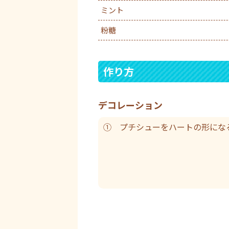
ミント
粉糖
作り方
デコレーション
① プチシューをハートの形にな