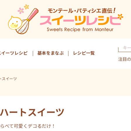
スイーツレシピ
基本をまなぶ
レシピ一覧
注目
トスイーツ
ハートスイーツ
らべて可愛くデコるだけ！