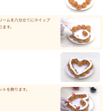
リームを八分立てにホイップ
ります。
ントを飾ります。