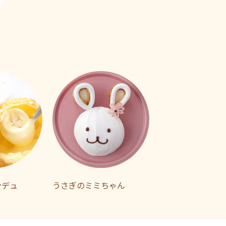
ンデュ
うさぎのミミちゃん