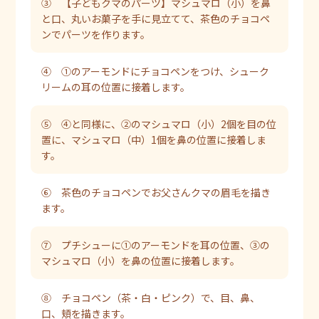
③ 【子どもクマのパーツ】マシュマロ（小）を鼻
と口、丸いお菓子を手に見立てて、茶色のチョコペ
ンでパーツを作ります。
④ ①のアーモンドにチョコペンをつけ、シューク
リームの耳の位置に接着します。
⑤ ④と同様に、②のマシュマロ（小）2個を目の位
置に、マシュマロ（中）1個を鼻の位置に接着しま
す。
⑥ 茶色のチョコペンでお父さんクマの眉毛を描き
ます。
⑦ プチシューに①のアーモンドを耳の位置、③の
マシュマロ（小）を鼻の位置に接着します。
⑧ チョコペン（茶・白・ピンク）で、目、鼻、
口、頬を描きます。