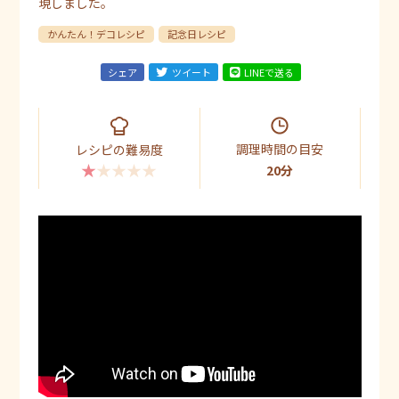
現しました。
かんたん！デコレシピ
記念日レシピ
シェア
ツイート
LINEで送る
調理時間の目安
レシピの難易度
★★★★★
20分