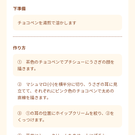
下準備
チョコペンを湯煎で溶かします
作り方
① 茶色のチョコペンでプチシューにうさぎの顔を
描きます。
② マシュマロ(小)を横半分に切り、うさぎの耳に見
立てて、それぞれにピンク色のチョコペンで太めの
直線を描きます。
③ ①の耳の位置にホイップクリームを絞り、②を
くっつけます。