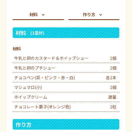
材料
作り方
材料
(1皿分)
材料
牛乳と卵のカスタード＆ホイップシュー
1個
牛乳と卵のプチシュー
1個
チョコペン(茶・ピンク・赤・白)
各1本
マシュマロ(小)
1個
ホイップクリーム
適量
チョコレート菓子(オレンジ色)
1粒
作り方