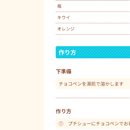
苺
キウイ
オレンジ
作り方
下準備
チョコペンを湯煎で溶かします
作り方
① プチシューにチョコペンでお