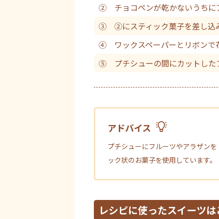
② チョコペンが乾かないうちに
③ ②にスティック菓子を差し込
④ ワックスペーパーとリボンで
⑤ プチシューの間にカットした
アドバイス
プチシューにフルーツやアラザンを
ック状のお菓子を使用しています。
レシピに使ったスイーツは