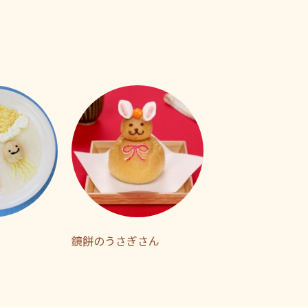
鏡餅のうさぎさん