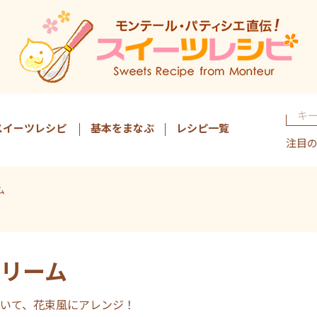
スイーツレシピ
基本をまなぶ
レシピ一覧
注目
ム
リーム
いて、花束風にアレンジ！