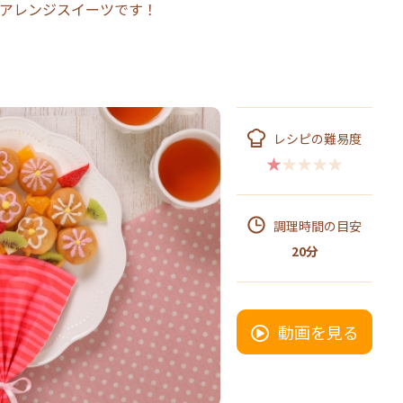
アレンジスイーツです！
レシピの難易度
★★★★★
調理時間の目安
20分
動画を見る