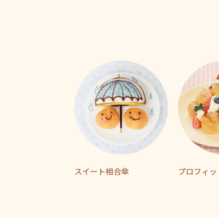
スイート相合傘
プロフィッ