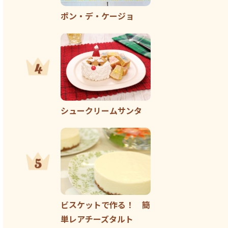
ポン・デ・ケージョ
シュークリームサンタ
ビスケットで作る！ 簡
単レアチーズタルト