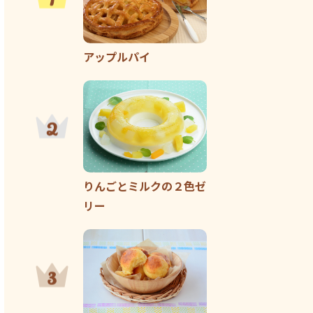
アップルパイ
りんごとミルクの２色ゼ
リー