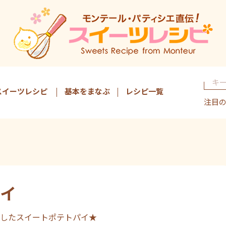
スイーツレシピ
基本をまなぶ
レシピ一覧
注目
イ
したスイートポテトパイ★