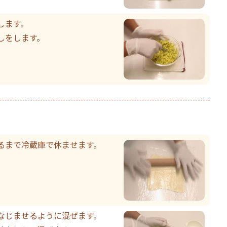
します。
しをします。
るまで冷蔵庫で休ませます。
なじませるように混ぜます。