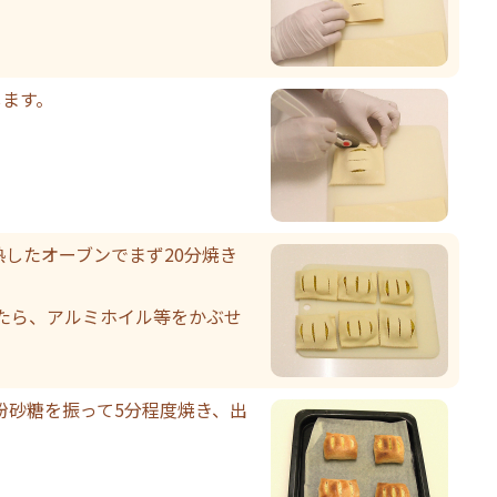
します。
熱したオーブンでまず20分焼き
たら、アルミホイル等をかぶせ
粉砂糖を振って5分程度焼き、出