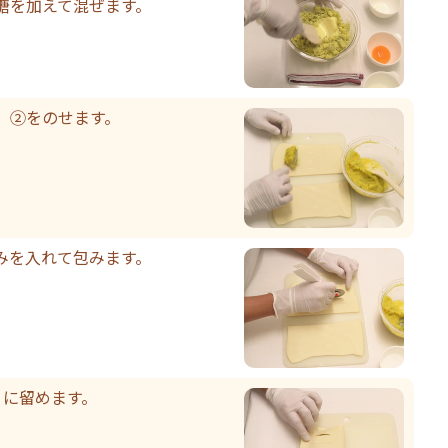
を加えて混ぜます。
、②をのせます。
みを入れて包みます。
うに留めます。