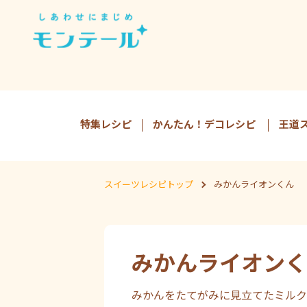
特集レシピ
かんたん！デコレシピ
王道
スイーツレシピトップ
みかんライオンくん
みかんライオンく
みかんをたてがみに見立てたミルク