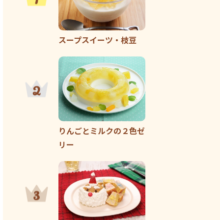
スープスイーツ・枝豆
りんごとミルクの２色ゼ
リー