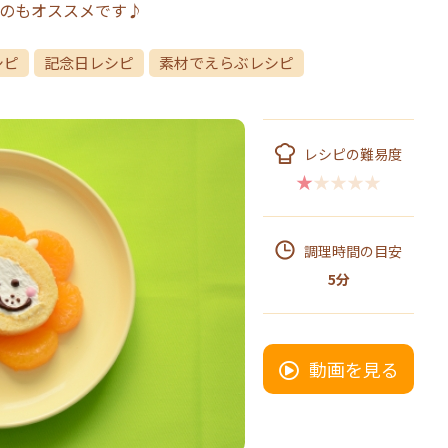
のもオススメです♪
シピ
記念日レシピ
素材でえらぶレシピ
レシピの難易度
★★★★★
調理時間の目安
5分
動画を見る