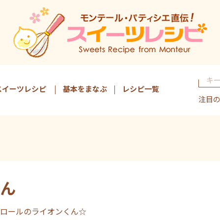
スイーツレシピ
基本をまなぶ
レシピ一覧
注目
ん
ロールのライオンくん☆