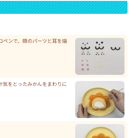
コペンで、顔のパーツと耳を描
汁気をとったみかんをまわりに