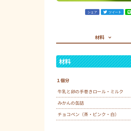
シェア
ツイート
材料
材料
１個分
牛乳と卵の手巻きロール・ミルク
みかんの缶詰
チョコペン（茶・ピンク・白）