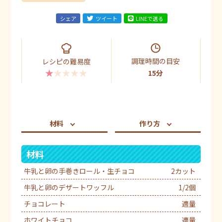
シェア
ツイート
LINEで送る
調理時間の目安
レシピの難易度
★★★★★
15分
材料
作り方
材料
牛乳と卵の手巻きロール・生チョコ
2カット
牛乳と卵のデザートワッフル
1/2個
チョコレート
適量
ホワイトチョコ
適量