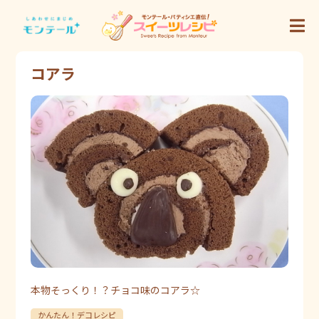
コアラ
本物そっくり！？チョコ味のコアラ☆
かんたん！デコレシピ