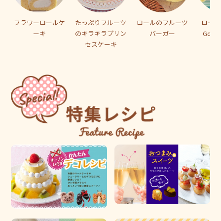
フラワーロールケ
たっぷりフルーツ
ロールのフルーツ
ロール
ーキ
のキラキラプリン
バーガー
GoG
セスケーキ