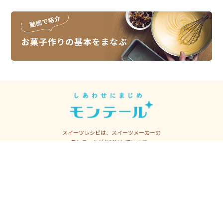
スイーツレシピは、スイーツメーカーの
モンテールがお届けしています。
モンテール
シュークリーム先輩
【公式】
【モンテール公式】