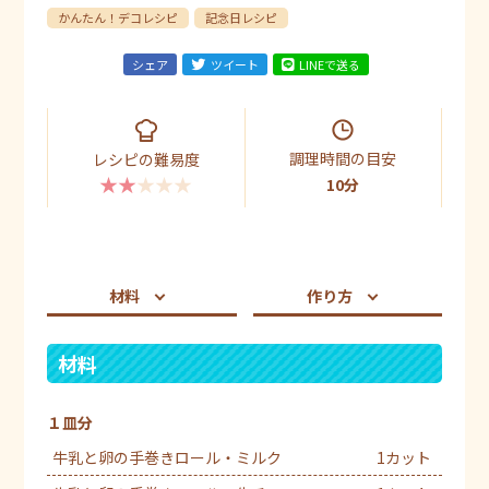
かんたん！デコレシピ
記念日レシピ
シェア
ツイート
LINEで送る
調理時間の目安
レシピの難易度
★★★★★
10分
材料
作り方
材料
１皿分
牛乳と卵の手巻きロール・ミルク
1カット