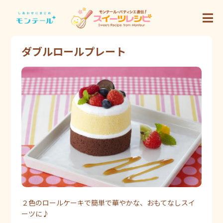
ダブルロールプレート
２色のロールケーキで簡単で華やかな、おもてなしスイ
ーツに♪