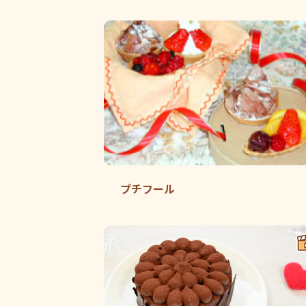
プチフール