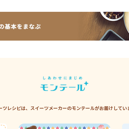
ーツレシピは、スイーツメーカーの
モンテールがお届けしてい