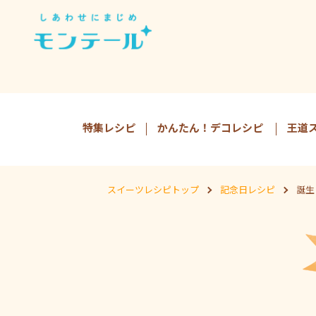
特集レシピ
かんたん！デコレシピ
王道
スイーツレシピトップ
記念日レシピ
誕生