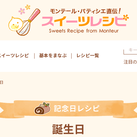
スイーツレシピ
基本をまなぶ
レシピ一覧
注目
日
誕生日