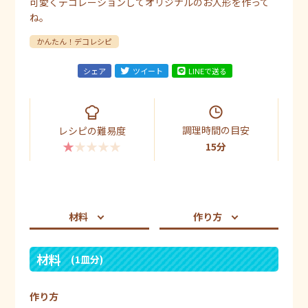
可愛くデコレーションしてオリジナルのお人形を作って
ね。
かんたん！デコレシピ
シェア
ツイート
LINEで送る
調理時間の目安
レシピの難易度
★★★★★
15分
材料
作り方
材料
(1皿分)
作り方