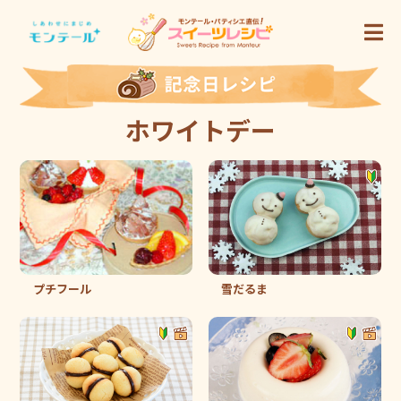
ホワイトデー
プチフール
雪だるま