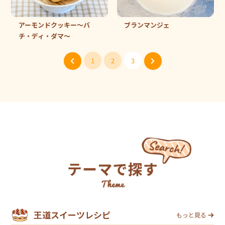
アーモンドクッキー～バ
ブランマンジェ
チ・ディ・ダマ～
1
2
3
王道スイーツレシピ
もっと見る