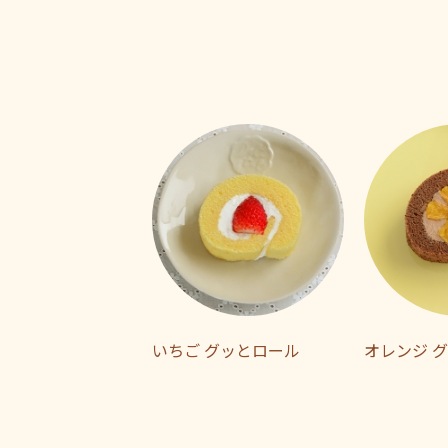
いちご グッとロール
オレンジ 