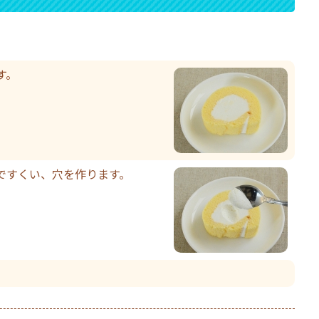
す。
ですくい、穴を作ります。