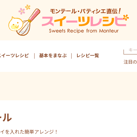
スイーツレシピ
基本をまなぶ
レシピ一覧
注目
ール
イを入れた簡単アレンジ！