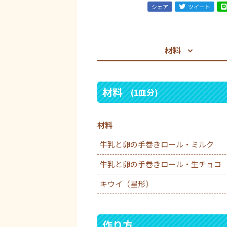
シェア
ツイート
材料
材料
(1皿分)
材料
牛乳と卵の手巻きロール・ミルク
牛乳と卵の手巻きロール・生チョコ
キウイ（星形）
作り方