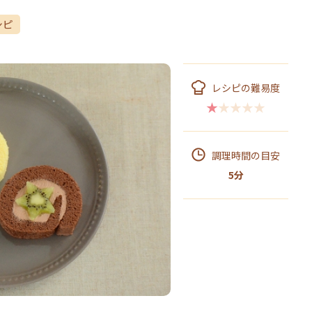
シピ
レシピの難易度
★★★★★
調理時間の目安
5分