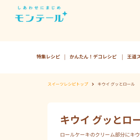
特集レシピ
かんたん！デコレシピ
王道
スイーツレシピトップ
キウイ グッとロール
キウイ グッとロ
ロールケーキのクリーム部分にキウ