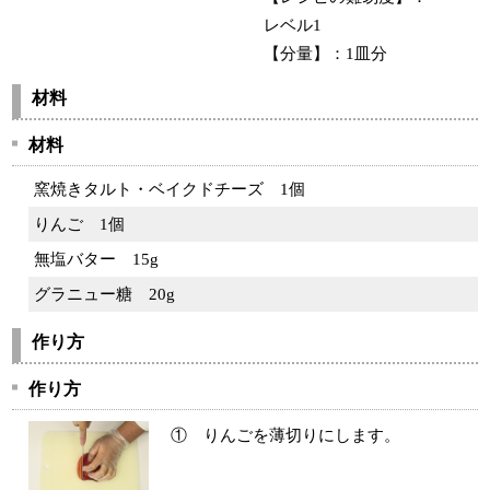
レベル1
【分量】：
1皿分
材料
材料
窯焼きタルト・ベイクドチーズ
1個
りんご
1個
無塩バター
15g
グラニュー糖
20g
作り方
作り方
① りんごを薄切りにします。