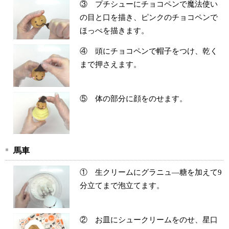
③ プチシューにチョコペンで魔法使い
の目と口を描き、ピンクのチョコペンで
ほっぺを描きます。
④ 頭にチョコペンで帽子をつけ、乾く
まで押さえます。
⑤ 体の部分に顔をのせます。
馬車
① 生クリームにグラニュ―糖を加えて9
分立てまで泡立てます。
② お皿にシュークリームをのせ、星口