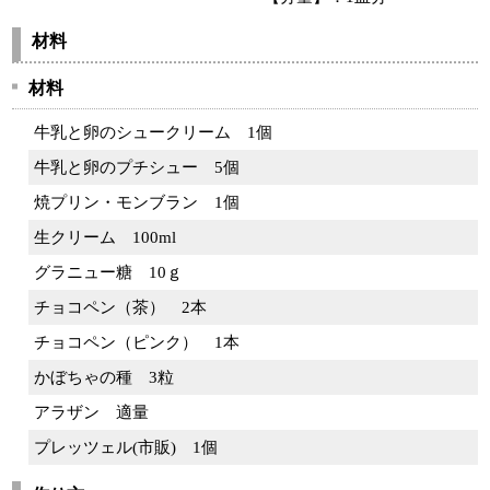
材料
材料
牛乳と卵のシュークリーム
1個
牛乳と卵のプチシュー
5個
焼プリン・モンブラン
1個
生クリーム
100ml
グラニュー糖
10ｇ
チョコペン（茶）
2本
チョコペン（ピンク）
1本
かぼちゃの種
3粒
アラザン
適量
プレッツェル(市販)
1個