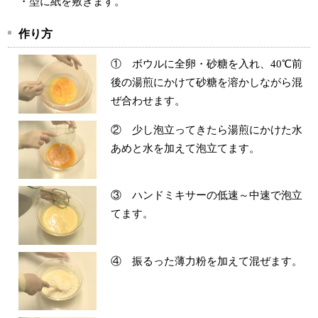
・型に紙を敷きます。
作り方
① ボウルに全卵・砂糖を入れ、40℃前
後の湯煎にかけて砂糖を溶かしながら混
ぜ合わせます。
② 少し泡立ってきたら湯煎にかけた水
あめと水を加えて泡立てます。
③ ハンドミキサーの低速～中速で泡立
てます。
④ 振るった薄力粉を加えて混ぜます。