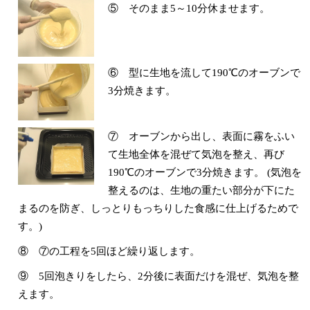
⑤ そのまま5～10分休ませます。
⑥ 型に生地を流して190℃のオーブンで
3分焼きます。
⑦ オーブンから出し、表面に霧をふい
て生地全体を混ぜて気泡を整え、再び
190℃のオーブンで3分焼きます。 (気泡を
整えるのは、生地の重たい部分が下にた
まるのを防ぎ、しっとりもっちりした食感に仕上げるためで
す。)
⑧ ⑦の工程を5回ほど繰り返します。
⑨ 5回泡きりをしたら、2分後に表面だけを混ぜ、気泡を整
えます。