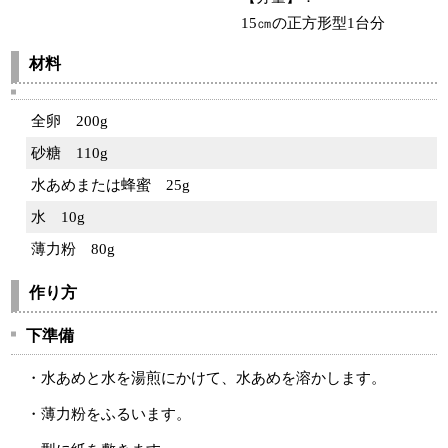
15㎝の正方形型1台分
材料
全卵
200g
砂糖
110g
水あめまたは蜂蜜
25g
水
10g
薄力粉
80g
作り方
下準備
・水あめと水を湯煎にかけて、水あめを溶かします。
・薄力粉をふるいます。