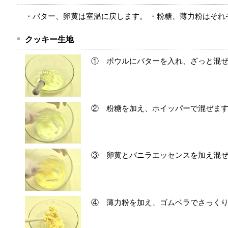
・バター、卵黄は室温に戻します。 ・粉糖、薄力粉はそれ
クッキー生地
① ボウルにバターを入れ、ざっと混
② 粉糖を加え、ホイッパーで混ぜま
③ 卵黄とバニラエッセンスを加え混
④ 薄力粉を加え、ゴムベラでさっく