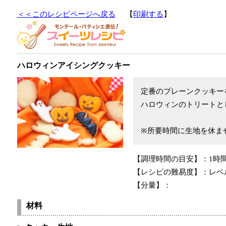
＜＜このレシピページへ戻る
【
印刷する
】
ハロウィンアイシングクッキー
定番のプレーンクッキー
ハロウィンのトリートと
※所要時間に生地を休ま
【調理時間の目安】：
1時
【レシピの難易度】：
レベ
【分量】：
材料