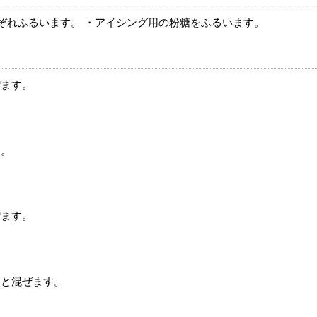
ぞれふるいます。 ・アイシング用の粉糖をふるいます。
ぜます。
す。
ぜます。
りと混ぜます。