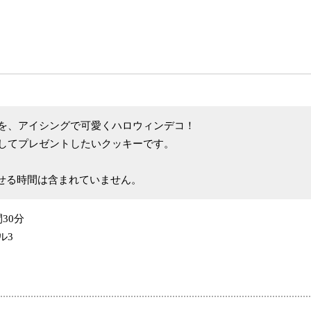
を、アイシングで可愛くハロウィンデコ！
してプレゼントしたいクッキーです。
せる時間は含まれていません。
間30分
ル3