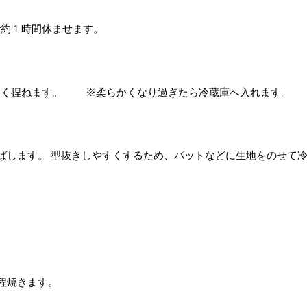
で約１時間休ませます。
良く捏ねます。 ※柔らかくなり過ぎたら冷蔵庫へ入れます。
ばします。 型抜きしやすくするため、バットなどに生地をのせて
分程焼きます。