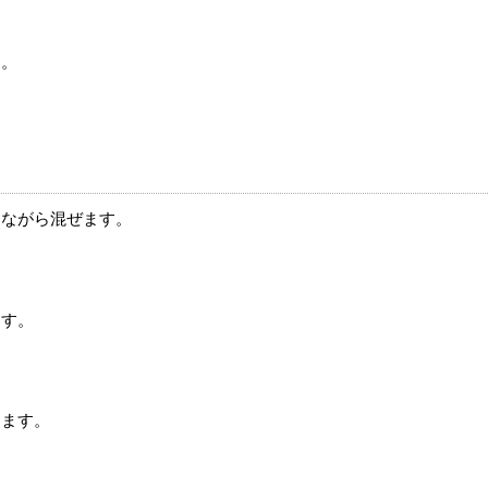
す。
えながら混ぜます。
ます。
きます。