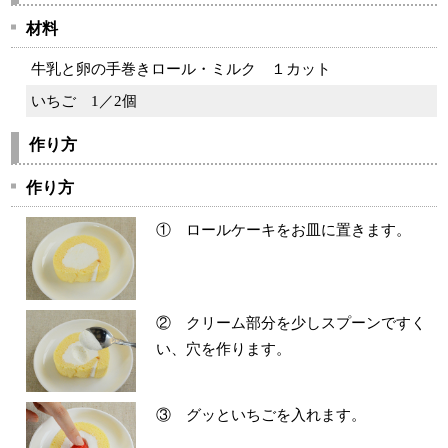
材料
牛乳と卵の手巻きロール・ミルク
１カット
いちご
1／2個
作り方
作り方
① ロールケーキをお皿に置きます。
② クリーム部分を少しスプーンですく
い、穴を作ります。
③ グッといちごを入れます。