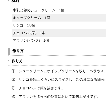
材料
牛乳と卵のシュークリーム
1個
ホイップクリーム
1個
リンゴ
1/3個
チョコペン(茶)
1本
アラザン(ピンク)
2個
作り方
作り方
① シュークリームにホイップクリームを絞り、ヘラやス
② リンゴを5mmくらいにスライスし、①の耳になる部分
③ チョコペンで顔を描きます。
④ アラザンをほっぺの位置において出来上がりです。