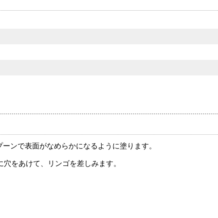
プーンで表面がなめらかになるように塗ります。
に穴をあけて、リンゴを差しみます。